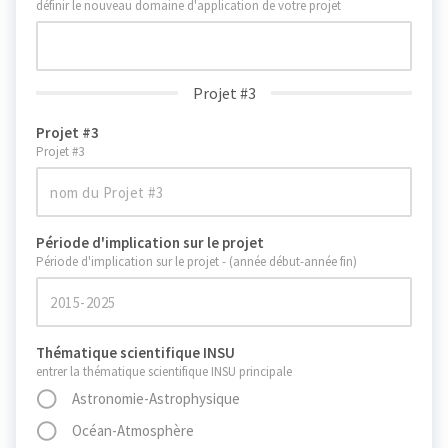
définir le nouveau domaine d'application de votre projet
Projet #3
Projet #3
Projet #3
Période d'implication sur le projet
Période d'implication sur le projet - (année début-année fin)
Thématique scientifique INSU
entrer la thématique scientifique INSU principale
Astronomie-Astrophysique
Océan-Atmosphère