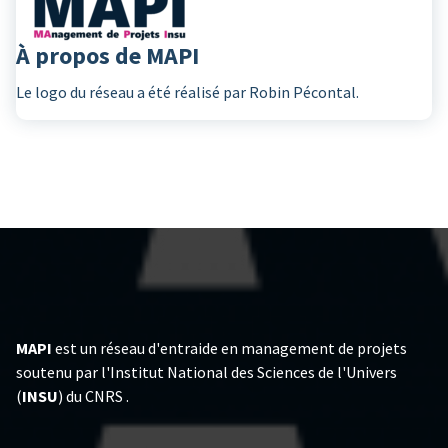
À propos de MAPI
Le logo du réseau a été réalisé par Robin Pécontal.
MAPI
est un réseau d'entraide en management de projets
soutenu par l'Institut National des Sciences de l'Univers
(
INSU
) du CNRS .