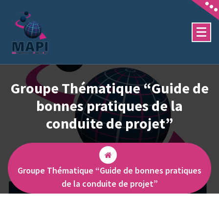
Aller
au
contenu
Réseau d'entraide en MAnagement de Projets INSU
Groupe Thématique “Guide de
bonnes pratiques de la
conduite de projet”
Groupe Thématique “Guide de bonnes pratiques
de la conduite de projet”