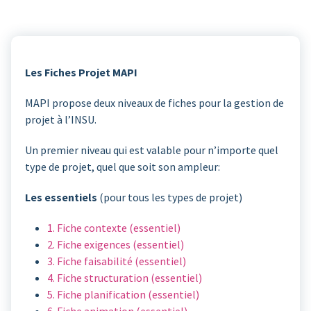
Les Fiches Projet MAPI
MAPI propose deux niveaux de fiches pour la gestion de
projet à l’INSU.
Un premier niveau qui est valable pour n’importe quel
type de projet, quel que soit son ampleur:
Les essentiels
(pour tous les types de projet)
1. Fiche contexte (essentiel)
2. Fiche exigences (essentiel)
3. Fiche faisabilité (essentiel)
4. Fiche structuration (essentiel)
5. Fiche planification (essentiel)