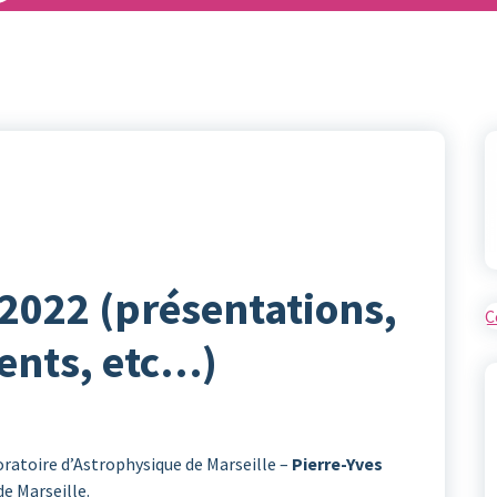
2022 (présentations,
C
nts, etc…)
oratoire d’Astrophysique de Marseille –
Pierre-Yves
de Marseille.