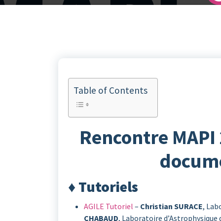
Table of Contents
Rencontre MAPI 
docume
♦ Tutoriels
AGILE Tutoriel
–
Christian SURACE
, Lab
CHABAUD
, Laboratoire d’Astrophysique 