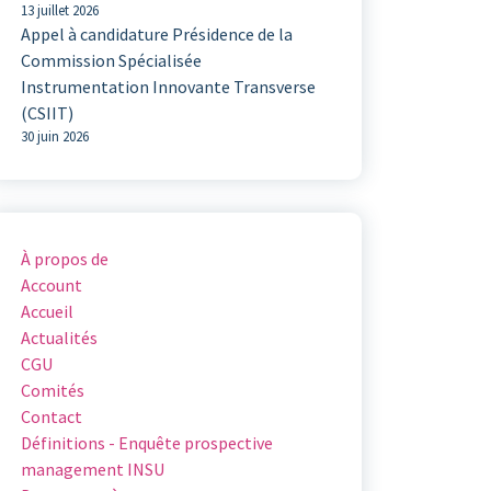
13 juillet 2026
Appel à candidature Présidence de la
Commission Spécialisée
Instrumentation Innovante Transverse
(CSIIT)
30 juin 2026
À propos de
Account
Accueil
Actualités
CGU
Comités
Contact
Définitions - Enquête prospective
management INSU