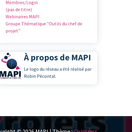
Membres/Login
(pas de titre)
Webinaires MAPI
Groupe Thématique "Outils du chef de
projet"
À propos de MAPI
Le logo du réseau a été réalisé par
Robin Pécontal.
yright © 2026 MAPI | Thème :
CoziPress