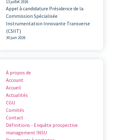
13 juillet 2026
Appel à candidature Présidence de la
Commission Spécialisée
Instrumentation Innovante Transverse
(CSIIT)
30 juin 2026
À propos de
Account
Accueil
Actualités
CGU
Comités
Contact
Définitions - Enquête prospective
management INSU
Documents à partager