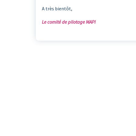
A très bientôt,
Le comité de pilotage MAPI