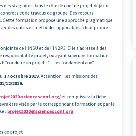
s des stagiaires dans le rôle de chef de projet déjà en
 concrets et de travaux de groupe. Des retours
ts. Cette formation propose une approche pragmatique
avec des outils et méthodes applicables à leur propre
njointe de l’INSU et de l’IN2P3. Elle s’adresse à des
 responsabilité projet, ou ayant suivi une formation
NF “conduire un projet : 1 – les fondamentaux” .
 au
17 octobre 2019.
Attention : les missions des
01/12/2019.
projet2020.sciencesconf.org/
et remplissez la fiche
 devra être visée par le correspondant formation et par le
sse
:
projet2020@sciencesconf.org
.
es de projet