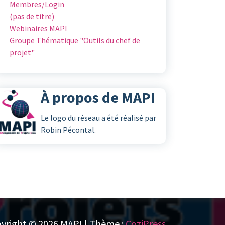
Membres/Login
(pas de titre)
Webinaires MAPI
Groupe Thématique "Outils du chef de
projet"
À propos de MAPI
Le logo du réseau a été réalisé par
Robin Pécontal.
yright © 2026 MAPI | Thème :
CoziPress