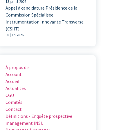
13 juillet 2026
Appel à candidature Présidence de la
Commission Spécialisée
Instrumentation Innovante Transverse
(CSIIT)
30 juin 2026
À propos de
Account
Accueil
Actualités
CGU
Comités
Contact
Définitions - Enquête prospective
management INSU
Documents à partager