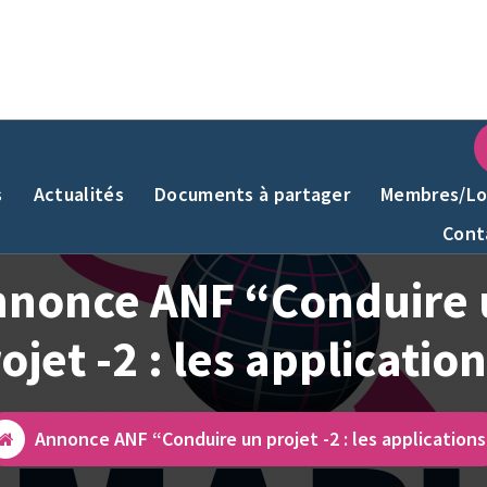
s
Actualités
Documents à partager
Membres/Lo
Cont
nnonce ANF “Conduire 
ojet -2 : les applicatio
Annonce ANF “Conduire un projet -2 : les applications