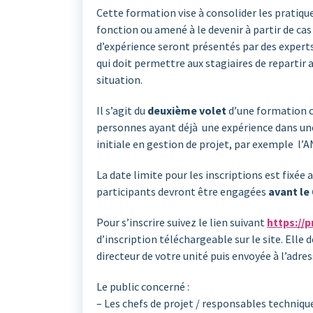
Cette formation vise à consolider les pratique
fonction ou amené à le devenir à partir de cas
d’expérience seront présentés par des exper
qui doit permettre aux stagiaires de repartir 
situation.
Il s’agit du
deuxième volet
d’une formation co
personnes ayant déjà une expérience dans une
initiale en gestion de projet, par exemple l’A
La date limite pour les inscriptions est fixée
participants devront être engagées
avant le 
Pour s’inscrire suivez le lien suivant
https://
d’inscription téléchargeable sur le site. Elle
directeur de votre unité puis envoyée à l’adre
Le public concerné :
– Les chefs de projet / responsables techniqu