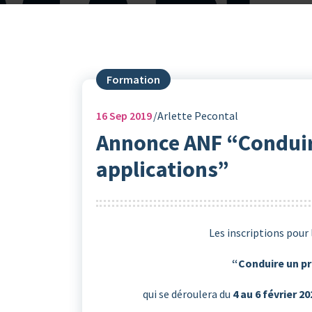
Formation
16
Sep 2019
Arlette Pecontal
Annonce ANF “Conduire 
applications”
Les inscriptions pour
“Conduire un pro
qui se déroulera du
4 au 6 février 20