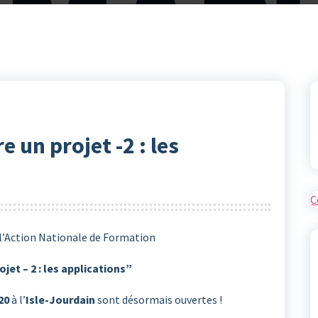
un projet -2 : les
C
 l’Action Nationale de Formation
jet – 2 : les applications”
20
à l’
Isle-Jourdain
sont désormais ouvertes !