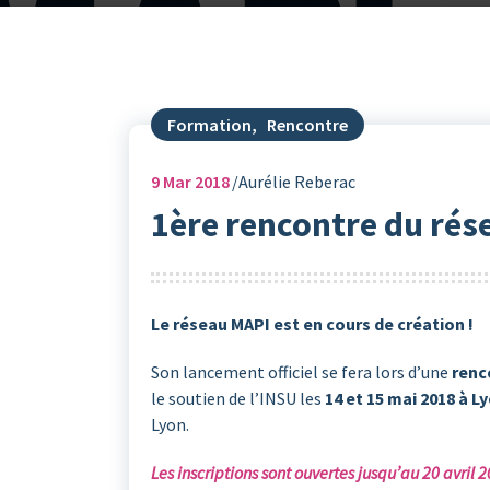
Formation
,
Rencontre
9
Mar 2018
Aurélie Reberac
1ère rencontre du rése
Le réseau MAPI est en cours de création !
Son lancement officiel se fera lors d’une
renc
le soutien de l’INSU les
14 et 15 mai 2018 à L
Lyon.
Les inscriptions sont ouvertes jusqu’au 20 avril