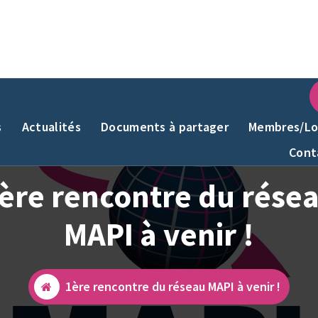
s
Actualités
Documents à partager
Membres/Lo
Cont
ère rencontre du rése
MAPI à venir !
1ère rencontre du réseau MAPI à venir !