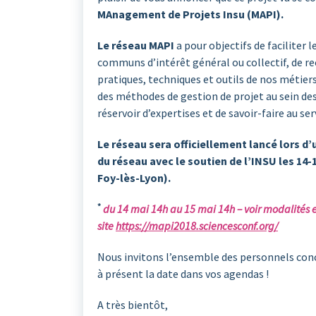
MAnagement de Projets Insu (MAPI).
Le réseau MAPI
a pour objectifs de faciliter
communs d’intérêt général ou collectif, de rece
pratiques, techniques et outils de nos métier
des méthodes de gestion de projet au sein des
réservoir d’expertises et de savoir-faire au se
Le réseau sera officiellement lancé lors d
du réseau avec le soutien de l’INSU les 14-
Foy-lès-Lyon).
*
du 14 mai 14h au 15 mai 14h – voir modalités et 
site
https://mapi2018.sciencesconf.org/
Nous invitons l’ensemble des personnels conc
à présent la date dans vos agendas !
A très bientôt,