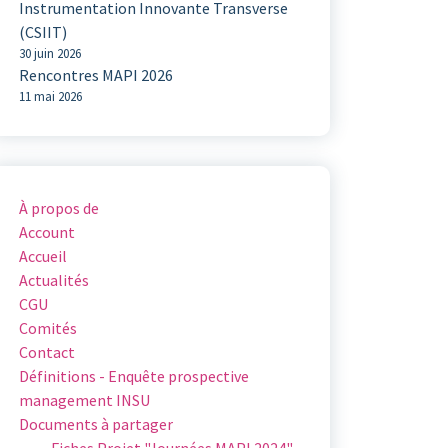
Instrumentation Innovante Transverse
(CSIIT)
30 juin 2026
Rencontres MAPI 2026
11 mai 2026
À propos de
Account
Accueil
Actualités
CGU
Comités
Contact
Définitions - Enquête prospective
management INSU
Documents à partager
Fiches Projet "Journées MAPI 2024"