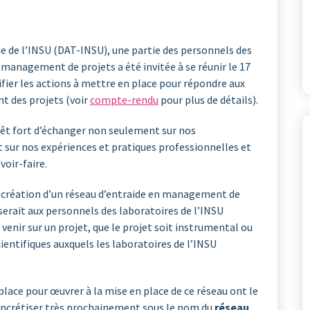
que de l’INSU (DAT-INSU), une partie des personnels des
 management de projets a été invitée à se réunir le 17
tifier les actions à mettre en place pour répondre aux
t des projets (voir
compte-rendu
pour plus de détails).
érêt fort d’échanger non seulement sur nos
sur nos expériences et pratiques professionnelles et
voir-faire.
 la création d’un réseau d’entraide en management de
sserait aux personnels des laboratoires de l’INSU
 venir sur un projet, que le projet soit instrumental ou
ientifiques auxquels les laboratoires de l’INSU
lace pour œuvrer à la mise en place de ce réseau ont le
concrétiser très prochainement sous le nom du
réseau