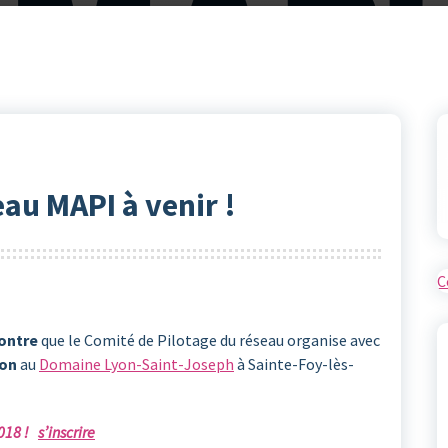
au MAPI à venir !
C
ontre
que le Comité de Pilotage du réseau organise avec
yon
au
Domaine Lyon-Saint-Joseph
à Sainte-Foy-lès-
 2018 !
s’inscrire