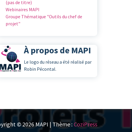
(pas de titre)
Webinaires MAPI
Groupe Thématique "Outils du chef de
projet"
À propos de MAPI
Le logo du réseau a été réalisé par
Robin Pécontal.
yright © 2026 MAPI | Thème :
CoziPress