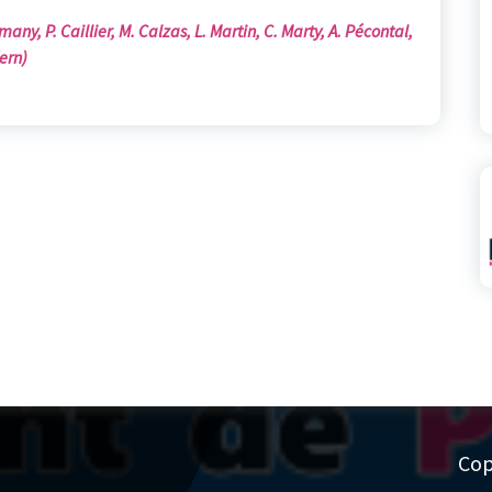
ny, P. Caillier, M. Calzas, L. Martin, C. Marty, A. Pécontal,
Kern)
Cop