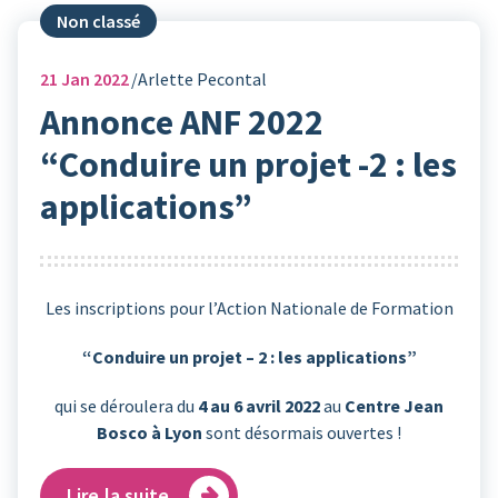
Non classé
21
Jan 2022
Arlette Pecontal
Annonce ANF 2022
“Conduire un projet -2 : les
applications”
Les inscriptions pour l’Action Nationale de Formation
“Conduire un projet – 2 : les applications”
qui se déroulera du
4 au 6 avril 2022
au
Centre Jean
Bosco à Lyon
sont désormais ouvertes !
Lire la suite