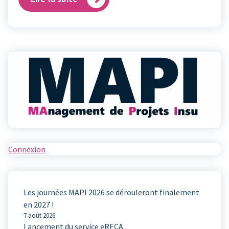
Connexion
Les journées MAPI 2026 se dérouleront finalement
en 2027 !
7 août 2026
Lancement du service eRECA