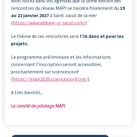
donc notez dans vos agendas que la 5ème édition des
rencontres du réseau MAPI se tiendra finalement du
19
au 22 janvier 2027
à Saint Jacut de la mer
(
https://www.abbaye-st-jacut.com/
)
Le thème de ces rencontres sera:
l’IA dans et pour les
projets.
Le programme préliminaire et les informations
concernant l’inscription seront accessibles
prochainement sur sciencesconf
(
https://mapi2026.sciencesconf.org/
).
A très bientôt,
Le comité de pilotage MAPI