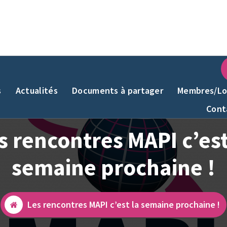
s
Actualités
Documents à partager
Membres/Lo
Cont
s rencontres MAPI c’est
semaine prochaine !
Les rencontres MAPI c’est la semaine prochaine !