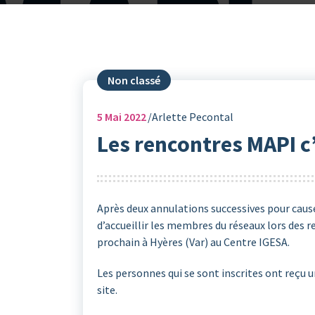
Non classé
5
Mai 2022
Arlette Pecontal
Les rencontres MAPI c
Après deux annulations successives pour caus
d’accueillir les membres du réseaux lors des 
prochain à Hyères (Var) au Centre IGESA.
Les personnes qui se sont inscrites ont reçu u
site.