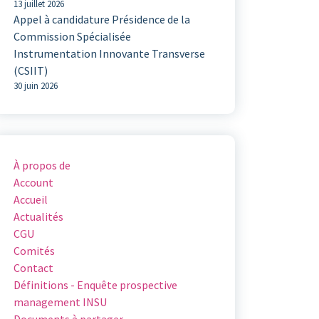
13 juillet 2026
Appel à candidature Présidence de la
Commission Spécialisée
Instrumentation Innovante Transverse
(CSIIT)
30 juin 2026
À propos de
Account
Accueil
Actualités
CGU
Comités
Contact
Définitions - Enquête prospective
management INSU
Documents à partager