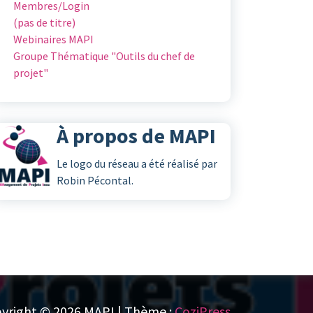
Membres/Login
(pas de titre)
Webinaires MAPI
Groupe Thématique "Outils du chef de
projet"
À propos de MAPI
Le logo du réseau a été réalisé par
Robin Pécontal.
yright © 2026 MAPI | Thème :
CoziPress