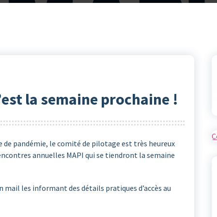
’est la semaine prochaine !
C
e de pandémie, le comité de pilotage est très heureux
rencontres annuelles MAPI qui se tiendront la semaine
n mail les informant des détails pratiques d’accès au